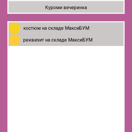
Куроми вечеринка
костюм на складе МаксиБУМ
реквизит на складе МаксиБУМ