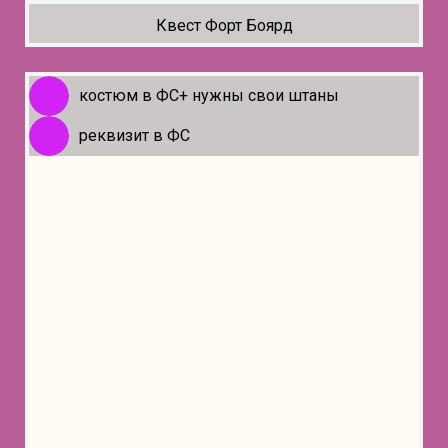
Квест Форт Боярд
костюм в ФС+ нужны свои штаны
реквизит в ФС