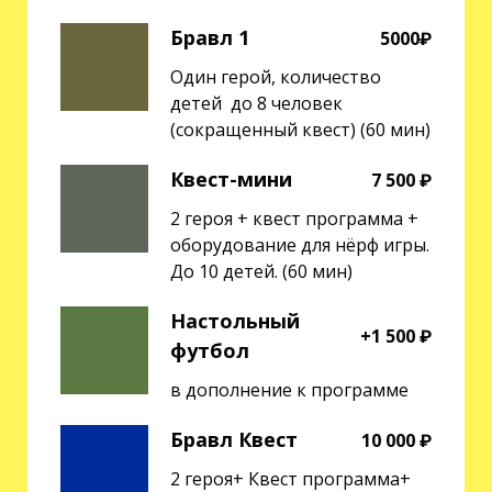
Бравл 1
5000₽
Один герой, количество
детей до 8 человек
(сокращенный квест) (60 мин)
Квест-мини
7 500 ₽
2 героя + квест программа +
оборудование для нёрф игры.
До 10 детей. (60 мин)
Настольный
+1 500 ₽
футбол
в дополнение к программе
Бравл Квест
10 000 ₽
2 героя+ Квест программа+