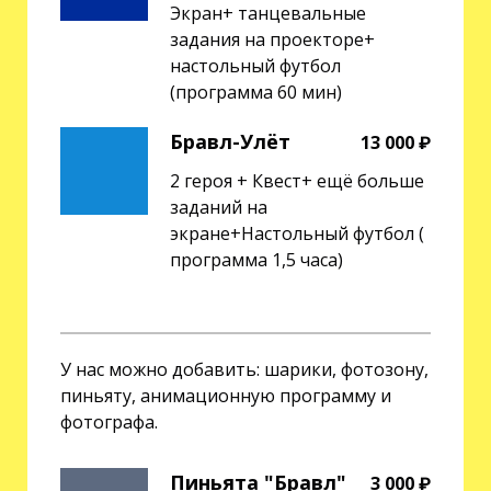
Экран+ танцевальные
задания на проекторе+
настольный футбол
(программа 60 мин)
Бравл-Улёт
13 000 ₽
2 героя + Квест+ ещё больше
заданий на
экране+Настольный футбол (
программа 1,5 часа)
У нас можно добавить: шарики, фотозону,
пиньяту, анимационную программу и
фотографа.
Пиньята "Бравл"
3 000 ₽