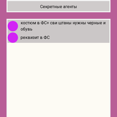
Секретные агенты
костюм в ФС+ сви штаны нужны черные и
обувь
реквизит в ФС